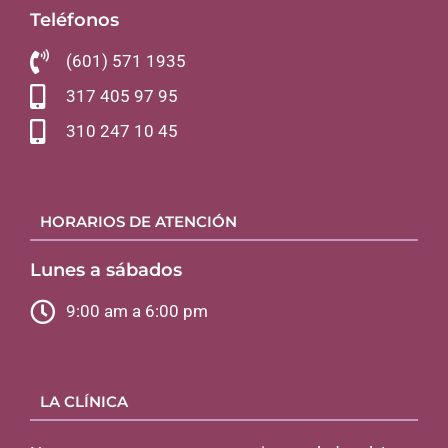
Teléfonos
(601) 571 1935
317 405 97 95
310 247 10 45
HORARIOS DE ATENCIÓN
Lunes a sábados
9:00 am a 6:00 pm
LA CLÍNICA