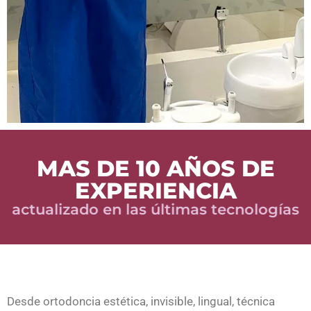
MAS DE 10 AÑOS DE
EXPERIENCIA
actualizado en las últimas tecnologías
Desde ortodoncia estética, invisible, lingual, técnica