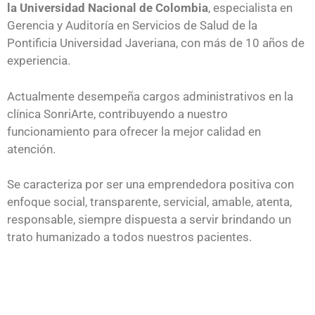
la Universidad Nacional de Colombia
, especialista en
Gerencia y Auditoría en Servicios de Salud de la
Pontificia Universidad Javeriana, con más de 10 años de
experiencia.
Actualmente desempeña cargos administrativos en la
clínica SonriArte, contribuyendo a nuestro
funcionamiento para ofrecer la mejor calidad en
atención.
Se caracteriza por ser una emprendedora positiva con
enfoque social, transparente, servicial, amable, atenta,
responsable, siempre dispuesta a servir brindando un
trato humanizado a todos nuestros pacientes.