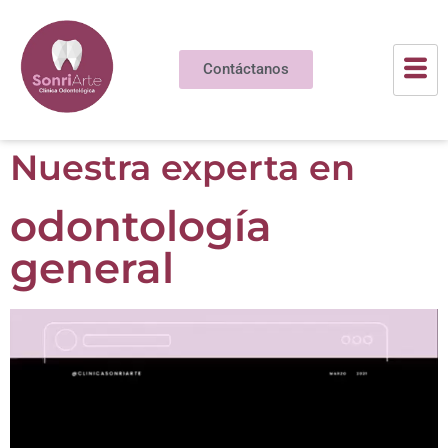
Contáctanos
Nuestra experta en
odontología
general