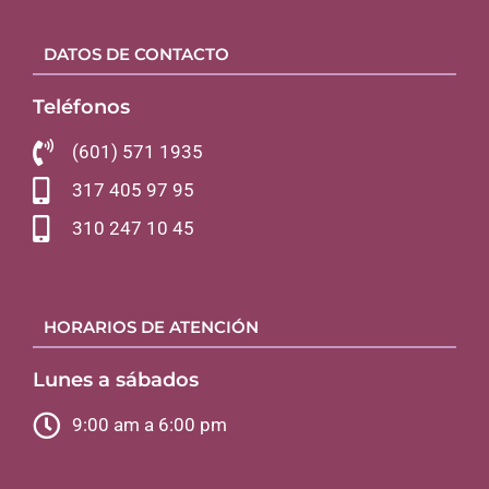
DATOS DE CONTACTO
Teléfonos
(601) 571 1935
317 405 97 95
310 247 10 45
HORARIOS DE ATENCIÓN
Lunes a sábados
9:00 am a 6:00 pm